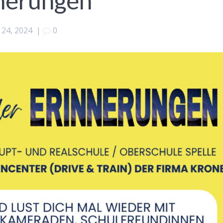
nnerungen
24, 2024
|
0