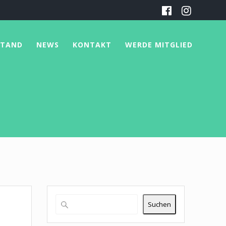
STAND
NEWS
KONTAKT
WERDE MITGLIED
Suchen