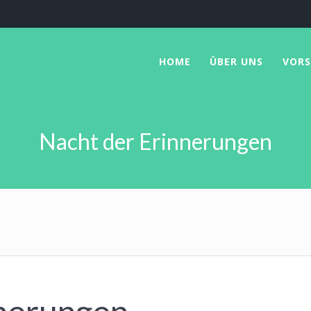
HOME
ÜBER UNS
VOR
Nacht der Erinnerungen